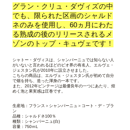
グラン・クリュ・ダヴィズの中
でも、限られた区画のシャルド
ネのみを使用し、60ヵ月にわた
る熟成の後のリリースされるメ
ゾンのトップ・キュヴェです！
シャトー・ダヴィスは、シャンパーニュでは知らない人
がいないと言われるほどのビオ界の有名人、エルヴェ・
ジェスタン氏が2010年に設立させました。
こちらの商品は、エルヴェ・ジェスタン氏が初めて自分
で畑を持ち、造った渾身の一本です。
また、2012年ビンテージは最優良年の一つにあたり、煌
めく泡と果実感は圧巻です。
生産地：フランス＞シャンパーニュ＞コート・デ・ブラ
ン
品種：シャルドネ100％
種類：シャンパーニュ(白)
容量：750ｍL