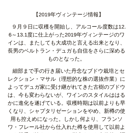
【2019年ヴィンテージ情報
】
９月９日に収穫を開始し、アルコール度数は12.
6～13.1度に仕上がった2019年ヴィンテージの
ワ
インは、またしても大成功と言える出来となり、
長男のベルトラン・デュガも自信をさらに深める
ものとなった。
細部まで手の行き届いた丹念なブドウ栽培とセ
レクション・マサル（理想的な株の選抜作業）に
よってデュガ家に受け継がれてきた古樹のブドウ
は、今も変わらないが、ワインのスタイルははる
かに進化を遂げている。収穫時期は以前よりも早
くなり、シャプタリゼーションをやめ、新樽の使
用も控えめになった。しかし何より、フランソ
ワ・フレール社から仕入れた樽を使用して以前よ