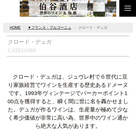
HOME
▼フランス・ブルゴーニュ
クロード・デュガ
クロード・デュガ
CATEGORY
クロード・デュガは、ジュヴレ村で６世代に亘
り家族経営でワインを生産する歴史あるドメーヌ
です。1993年ヴィンテージでパーカーポイント1
00点を獲得すると、瞬く間に世に名を轟かせまし
た。デュガが作るワインは、生産量が極めて少な
く希少価値が非常に高い為、世界中のワイン通か
ら絶大な人気があります。