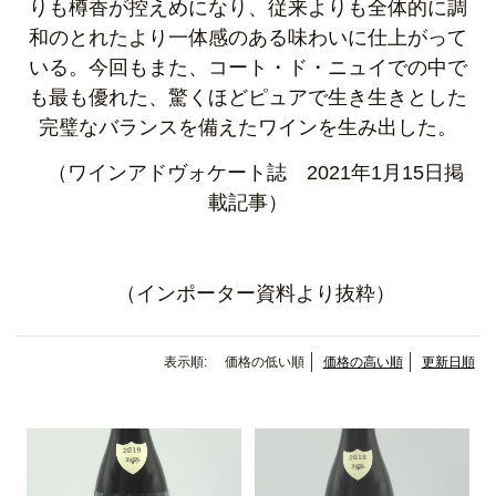
りも樽香が控えめになり、従来よりも全体的に調
和のとれたより一体感のある味わいに仕上がって
いる。今回もまた、コート・ド・ニュイでの中で
も最も優れた、驚くほどピュアで生き生きとした
完璧なバランスを備えたワインを生み出した。
（ワインアドヴォケート誌 2021年1月15日掲
載記事）
（インポーター資料より抜粋）
表示順:
価格の低い順
価格の高い順
更新日順