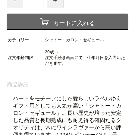
-
+
カートに入れる
カテゴリー
シャトー・カロン・セギュール
20歳 ～
注文年齢制限
注文手続き画面にて、生年月日を入力いた
だきます。
商品詳細
ハートをモチーフにした愛らしいラベルゆえ
ギフト用としても人気が高い「シャトー・カ
ロン・セギュール」。長い歴史が培った安定
した品質と長期熟成にも耐え得る確固たるク
オリティは、常にワインラヴァーから高い評
価を得ています。1998年ビンテージは、長