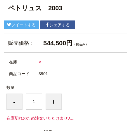
ペトリュス 2003
ツイートする
シェアする
544,500円
販売価格：
（税込み）
在庫
×
商品コード
3901
数量
-
+
在庫切れのため注文いただけません。