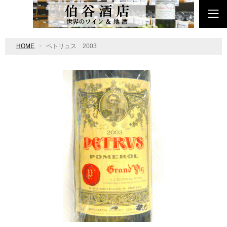
HOME
ペトリュス 2003