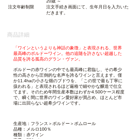
20歳 ～
注文年齢制限
注文手続き画面にて、生年月日を入力いた
だきます。
商品詳細
「ワインというよりも神話の象徴」と表現される、世界
最高峰のボルドーワイン。他の追随を許さない超越した
品質を誇る孤高のグラン・ヴァン。
ボルドーの赤ワインの中でも最高峰に君臨し、その希少
性の高さから圧倒的な名声を誇るワインと言えます。僅
か11.4haの小さな畑のブドウを、「この世で最も丁寧に
扱われる」と表現されるほど厳格で細やかな醸造で仕立
てます。そのため年間生産本数はわずか4.500ケース程度
で、瞬く間に世界のワイン愛好家が買占め、ほとんど市
場に出回らない超希少ワインです。
生産地：フランス＞ボルドー＞ポムロール
品種：メルロ100％
種類：赤ワイン